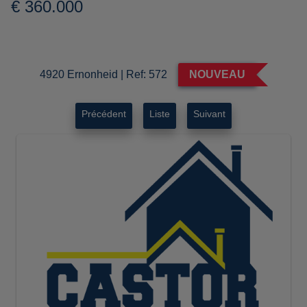
€ 360.000
4920 Ernonheid
|
Ref:
572
NOUVEAU
Précédent
Liste
Suivant